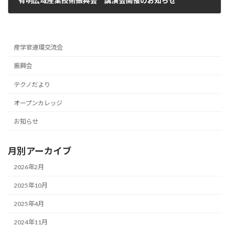
有明広域産業技術振興会 講演会開催のお知らせ
2024年11月20日
産学官連環交流会
振興会
テクノだより
オープンカレッジ
お知らせ
月別アーカイブ
2026年2月
2025年10月
2025年4月
2024年11月